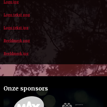
Logo jpg
Logo tekst png
Logo tekst jpg
Beeldmerk png
Beeldmerk jpg
Onze sponsors