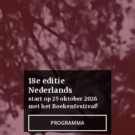
18e editie
Nederlands
Thrillerfestival
start op 25 oktober 2026
met het Boekenfestival!
PROGRAMMA