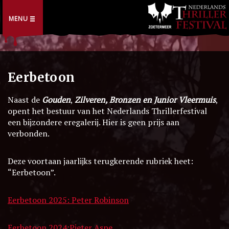
MENU
Eerbetoon
Naast de
Gouden
,
Zilveren,
Bronzen en Junior Vleermuis
,
opent het bestuur van het Nederlands Thrillerfestival
een bijzondere eregalerij. Hier is geen prijs aan
verbonden.
Deze voortaan jaarlijks terugkerende rubriek heet:
“Eerbetoon”.
Eerbetoon 2025: Peter Robinson
Eerbetoon 2024:Pieter Aspe